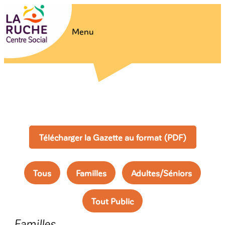
Menu
Télécharger la Gazette au format (PDF)
Tous
Familles
Adultes/Séniors
Tout Public
Familles