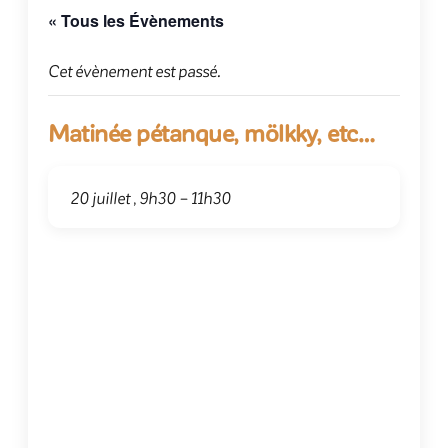
« Tous les Évènements
Cet évènement est passé.
Matinée pétanque, mölkky, etc…
20 juillet , 9h30
–
11h30