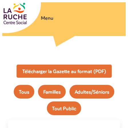
Menu
Télécharger la Gazette au format (PDF)
Tous
Familles
Adultes/Séniors
Tout Public