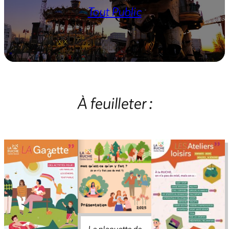
Tout Public
À feuilleter :
La plaquette de