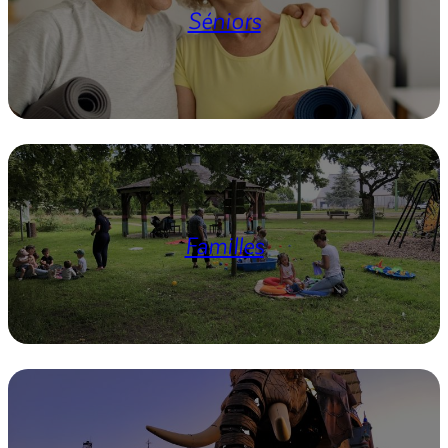
Séniors
Familles