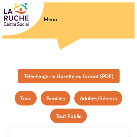
Menu
Télécharger la Gazette au format (PDF)
Tous
Familles
Adultes/Séniors
Tout Public