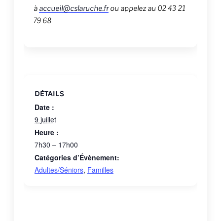
à
accueil@cslaruche.fr
ou appelez au 02 43 21
79 68
DÉTAILS
Date :
9 juillet
Heure :
7h30 – 17h00
Catégories d’Évènement:
Adultes/Séniors
,
Familles