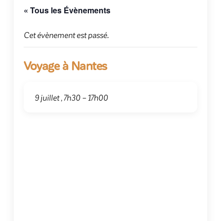
« Tous les Évènements
Cet évènement est passé.
Voyage à Nantes
9 juillet , 7h30
–
17h00