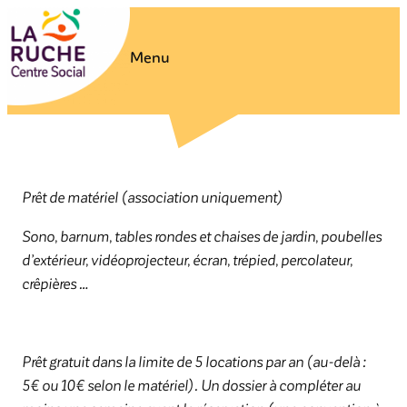
Aller
au
Menu
contenu
Prêt de matériel (association uniquement)
Sono, barnum, tables rondes et chaises de jardin, poubelles
d’extérieur, vidéoprojecteur, écran, trépied, percolateur,
crêpières …
Prêt gratuit dans la limite de 5 locations par an (au-delà :
5€ ou 10€ selon le matériel). Un dossier à compléter au