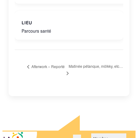
LIEU
Parcours santé
Matinée pétanque, mölkky, etc…
Afterwork – Reporté