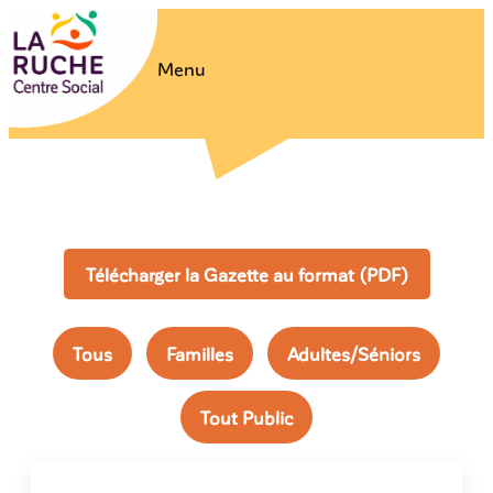
Menu
Télécharger la Gazette au format (PDF)
Tous
Familles
Adultes/Séniors
Tout Public