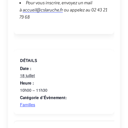
Pour vous inscrire, envoyez un mail
à
accueil@cslaruche.fr
ou appelez au 02 43 21
79 68
DÉTAILS
Date :
18 juillet
Heure :
10h00 – 11h30
Catégorie d’Évènement:
Familles